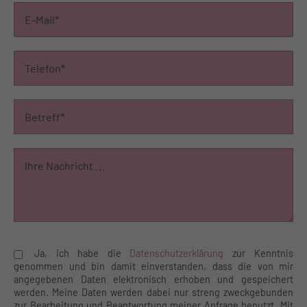
Ja, ich habe die
Datenschutzerklärung
zur Kenntnis
genommen und bin damit einverstanden, dass die von mir
angegebenen Daten elektronisch erhoben und gespeichert
werden. Meine Daten werden dabei nur streng zweckgebunden
zur Bearbeitung und Beantwortung meiner Anfrage benutzt. Mit