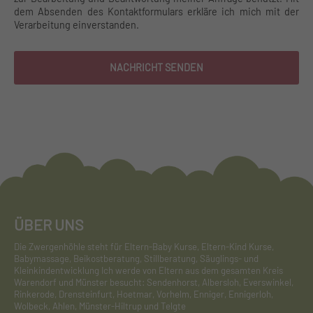
dem Absenden des Kontaktformulars erkläre ich mich mit der
Verarbeitung einverstanden.
NACHRICHT SENDEN
ÜBER UNS
Die Zwergenhöhle steht für Eltern-Baby Kurse, Eltern-Kind Kurse,
Babymassage, Beikostberatung, Stillberatung, Säuglings- und
Kleinkindentwicklung Ich werde von Eltern aus dem gesamten Kreis
Warendorf und Münster besucht: Sendenhorst, Albersloh, Everswinkel,
Rinkerode, Drensteinfurt, Hoetmar, Vorhelm, Enniger, Ennigerloh,
Wolbeck, Ahlen, Münster-Hiltrup und Telgte