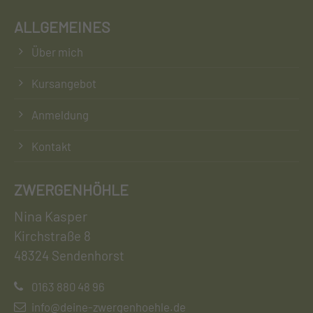
ALLGEMEINES
Über mich
Kursangebot
Anmeldung
Kontakt
ZWERGENHÖHLE
Nina Kasper
Kirchstraße 8
48324 Sendenhorst
0163 880 48 96
info@deine-zwergenhoehle.de