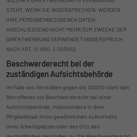
SOLCHER DIREKTWERBUNG IN VERBINDUNG
STEHT. WENN SIE WIDERSPRECHEN, WERDEN
IHRE PERSONENBEZOGENEN DATEN
ANSCHLIESSEND NICHT MEHR ZUM ZWECKE DER
DIREKTWERBUNG VERWENDET (WIDERSPRUCH
NACH ART. 21 ABS. 2 DSGVO).
Beschwerde­recht bei der
zuständigen Aufsichts­behörde
Im Falle von Verstößen gegen die DSGVO steht den
Betroffenen ein Beschwerderecht bei einer
Aufsichtsbehörde, insbesondere in dem
Mitgliedstaat ihres gewöhnlichen Aufenthalts,
ihres Arbeitsplatzes oder des Orts des
mutmaßlichen Verstoßes zu. Das Beschwerderecht