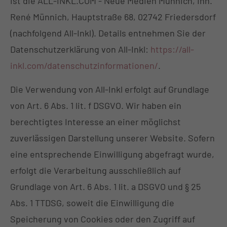
ist die ALL-INKL.COM - Neue Medien Münnich, Inh.
René Münnich, Hauptstraße 68, 02742 Friedersdorf
(nachfolgend All-Inkl). Details entnehmen Sie der
Datenschutzerklärung von All-Inkl:
https://all-
inkl.com/datenschutzinformationen/
.
Die Verwendung von All-Inkl erfolgt auf Grundlage
von Art. 6 Abs. 1 lit. f DSGVO. Wir haben ein
berechtigtes Interesse an einer möglichst
zuverlässigen Darstellung unserer Website. Sofern
eine entsprechende Einwilligung abgefragt wurde,
erfolgt die Verarbeitung ausschließlich auf
Grundlage von Art. 6 Abs. 1 lit. a DSGVO und § 25
Abs. 1 TTDSG, soweit die Einwilligung die
Speicherung von Cookies oder den Zugriff auf