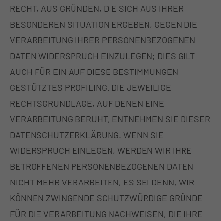
RECHT, AUS GRÜNDEN, DIE SICH AUS IHRER
BESONDEREN SITUATION ERGEBEN, GEGEN DIE
VERARBEITUNG IHRER PERSONENBEZOGENEN
DATEN WIDERSPRUCH EINZULEGEN; DIES GILT
AUCH FÜR EIN AUF DIESE BESTIMMUNGEN
GESTÜTZTES PROFILING. DIE JEWEILIGE
RECHTSGRUNDLAGE, AUF DENEN EINE
VERARBEITUNG BERUHT, ENTNEHMEN SIE DIESER
DATENSCHUTZERKLÄRUNG. WENN SIE
WIDERSPRUCH EINLEGEN, WERDEN WIR IHRE
BETROFFENEN PERSONENBEZOGENEN DATEN
NICHT MEHR VERARBEITEN, ES SEI DENN, WIR
KÖNNEN ZWINGENDE SCHUTZWÜRDIGE GRÜNDE
FÜR DIE VERARBEITUNG NACHWEISEN, DIE IHRE